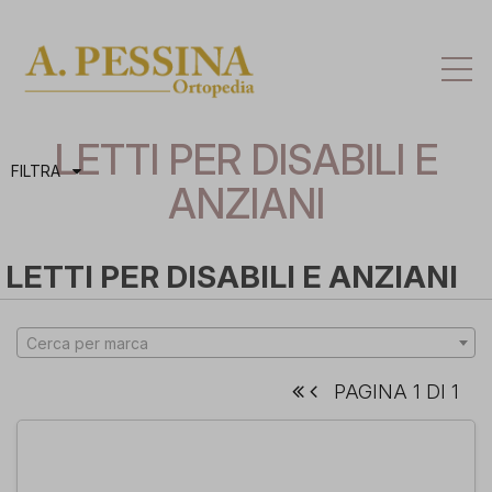
Att
la
na
LETTI PER DISABILI E
FILTRA
ANZIANI
LETTI PER DISABILI E ANZIANI
Cerca per marca
PAGINA 1 DI 1