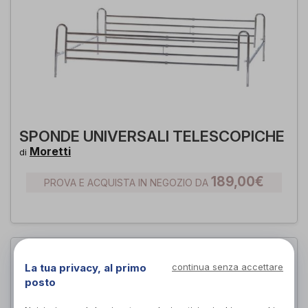
SPONDE UNIVERSALI TELESCOPICHE
Moretti
di
189,00€
PROVA E ACQUISTA IN NEGOZIO DA
La tua privacy, al primo
continua senza accettare
posto