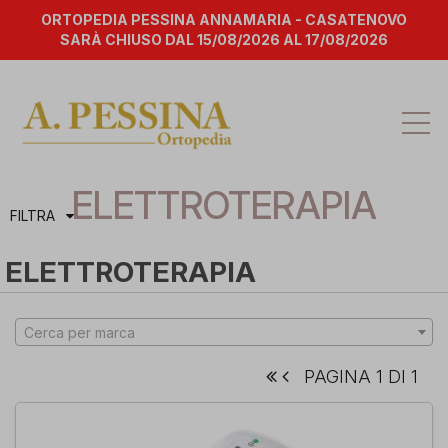
ORTOPEDIA PESSINA ANNAMARIA - CASATENOVO
SARÀ CHIUSO DAL 15/08/2026 AL 17/08/2026
Att
la
na
ELETTROTERAPIA
FILTRA
ELETTROTERAPIA
Cerca per marca
PAGINA 1 DI 1