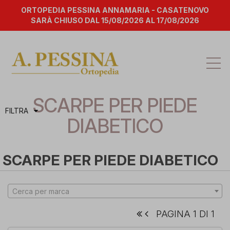
ORTOPEDIA PESSINA ANNAMARIA - CASATENOVO
SARÀ CHIUSO DAL 15/08/2026 AL 17/08/2026
Att
la
na
SCARPE PER PIEDE
FILTRA
DIABETICO
SCARPE PER PIEDE DIABETICO
Cerca per marca
PAGINA 1 DI 1