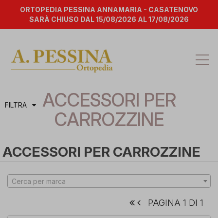
ORTOPEDIA PESSINA ANNAMARIA - CASATENOVO
SARÀ CHIUSO DAL 15/08/2026 AL 17/08/2026
Att
la
na
ACCESSORI PER
FILTRA
CARROZZINE
ACCESSORI PER CARROZZINE
Cerca per marca
PAGINA 1 DI 1