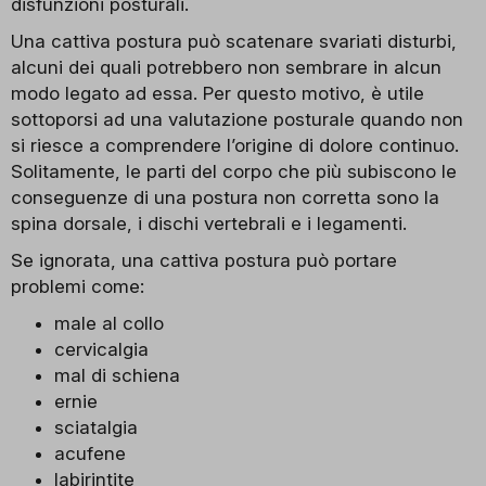
disfunzioni posturali.
Una cattiva postura può scatenare svariati disturbi,
alcuni dei quali potrebbero non sembrare in alcun
modo legato ad essa. Per questo motivo, è utile
sottoporsi ad una valutazione posturale quando non
si riesce a comprendere l’origine di dolore continuo.
Solitamente, le parti del corpo che più subiscono le
conseguenze di una postura non corretta sono la
spina dorsale, i dischi vertebrali e i legamenti.
Se ignorata, una cattiva postura può portare
problemi come:
male al collo
cervicalgia
mal di schiena
ernie
sciatalgia
acufene
labirintite