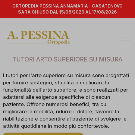
ORTOPEDIA PESSINA ANNAMARIA - CASATENOVO
SARÀ CHIUSO DAL 15/08/2026 AL 17/08/2026
Att
la
na
TUTORI ARTO SUPERIORE SU MISURA
I tutori per l'arto superiore su misura sono progettati
per fornire sostegno, stabilità e migliorare la
funzionalità dell'arto superiore, e sono realizzati per
adattarsi alle esigenze specifiche di ciascun
paziente. Offrono numerosi benefici, tra cui
migliorare la mobilità, ridurre il dolore, favorire la
riabilitazione e consentire al paziente di svolgere le
attività quotidiane in modo più confortevole.