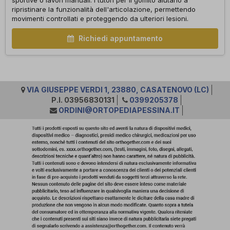
sportive o lavori manuali. I tutori per il gomito aiutano a
ripristinare la funzionalità dell'articolazione, permettendo
movimenti controllati e proteggendo da ulteriori lesioni.
Richiedi appuntamento
VIA GIUSEPPE VERDI 1, 23880, CASATENOVO (LC)
P.I. 03956830131
0399205378
ORDINI@ORTOPEDIAPESSINA.IT