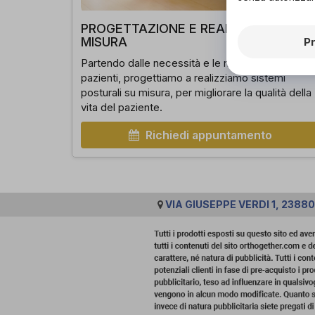
PROGETTAZIONE E REALIZZAZIONE S
MISURA
P
Partendo dalle necessità e le richieste dei singol
pazienti, progettiamo a realizziamo sistemi
posturali su misura, per migliorare la qualità della
vita del paziente.
Richiedi appuntamento
VIA GIUSEPPE VERDI 1, 2388