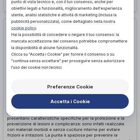
Richiedi appuntamento
punto di vista tecnico e, con il tuo consenso, anche per
obiettivi legati a funzionalità, miglioramento dell'esperienza
utente, analisi statistiche e attività di marketing (inclusa la
pubblicità personalizzata), come dettagliato nella nostra
cookie policy
.
Hai la possibilità di concedere o negare il tuo consenso: la
mancata accettazione del consenso potrebbe compromettere
la disponibilità di alcune funzionalità.
Clicca su "Accetta i Cookie" per fornire il consenso o su
"continua senza accettare" per proseguire senza autorizzare
l'uso dei cookie non tecnici.
Preferenze Cookie
Accetta i Cookie
PER PIEDE DIABETICO
Le scarpe ortopediche su misura per piede diabetico
presentano caratteristiche specifiche per la protezione e la
prevenzione di lesioni e complicanze: sono infatti realizzate
con materiali morbidi e senza cuciture interne per evitare
frizioni e irritazioni. La punta è spaziosa per prevenire la