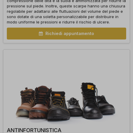
compressione delle dita e la suola è ammortizzata per ridurre la
pressione sul piede. Inoltre, queste scarpe hanno una chiusura
regolabile per adattarsi alle fluttuazioni del volume del piede e
sono dotate di una soletta personalizzabile per distribuire in
modo uniforme le pressioni e ridurre il rischio di ulcere.
Richiedi appuntamento
ANTINFORTUNISTICA