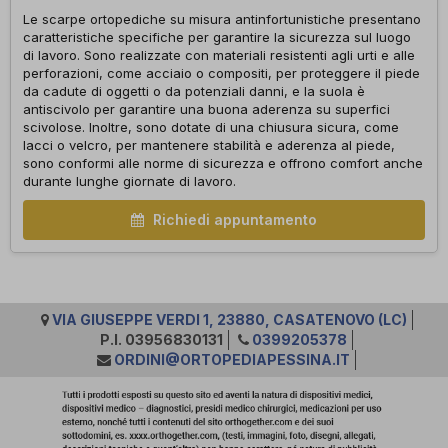
Le scarpe ortopediche su misura antinfortunistiche presentano
caratteristiche specifiche per garantire la sicurezza sul luogo
di lavoro. Sono realizzate con materiali resistenti agli urti e alle
perforazioni, come acciaio o compositi, per proteggere il piede
da cadute di oggetti o da potenziali danni, e la suola è
antiscivolo per garantire una buona aderenza su superfici
scivolose. Inoltre, sono dotate di una chiusura sicura, come
lacci o velcro, per mantenere stabilità e aderenza al piede,
sono conformi alle norme di sicurezza e offrono comfort anche
durante lunghe giornate di lavoro.
Richiedi appuntamento
VIA GIUSEPPE VERDI 1, 23880, CASATENOVO (LC)
P.I. 03956830131
0399205378
ORDINI@ORTOPEDIAPESSINA.IT