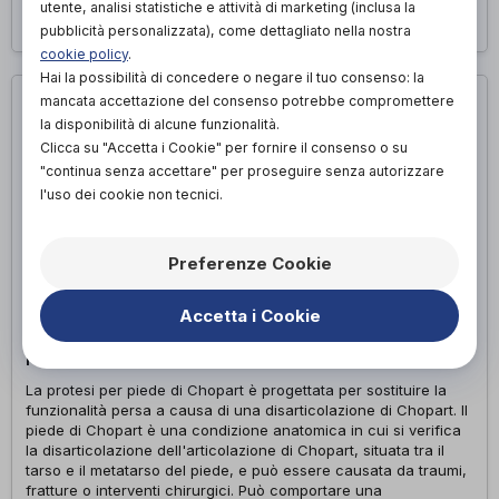
utente, analisi statistiche e attività di marketing (inclusa la
Richiedi appuntamento
pubblicità personalizzata), come dettagliato nella nostra
cookie policy
.
Hai la possibilità di concedere o negare il tuo consenso: la
mancata accettazione del consenso potrebbe compromettere
la disponibilità di alcune funzionalità.
Clicca su "Accetta i Cookie" per fornire il consenso o su
"continua senza accettare" per proseguire senza autorizzare
l'uso dei cookie non tecnici.
Preferenze Cookie
Accetta i Cookie
PROTESI PER PIEDE DI CHOPART
La protesi per piede di Chopart è progettata per sostituire la
funzionalità persa a causa di una disarticolazione di Chopart. Il
piede di Chopart è una condizione anatomica in cui si verifica
la disarticolazione dell'articolazione di Chopart, situata tra il
tarso e il metatarso del piede, e può essere causata da traumi,
fratture o interventi chirurgici. Può comportare una