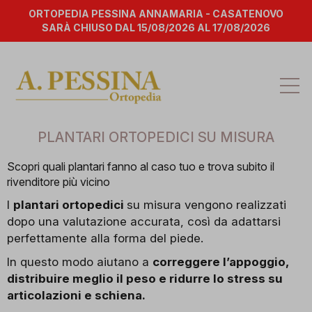
ORTOPEDIA PESSINA ANNAMARIA - CASATENOVO
SARÀ CHIUSO DAL 15/08/2026 AL 17/08/2026
Att
la
na
PLANTARI ORTOPEDICI SU MISURA
Scopri quali plantari fanno al caso tuo e trova subito il
rivenditore più vicino
I
plantari ortopedici
su misura vengono realizzati
dopo una valutazione accurata, così da adattarsi
perfettamente alla forma del piede.
In questo modo aiutano a
correggere l’appoggio,
distribuire meglio il peso e ridurre lo stress su
articolazioni e schiena.