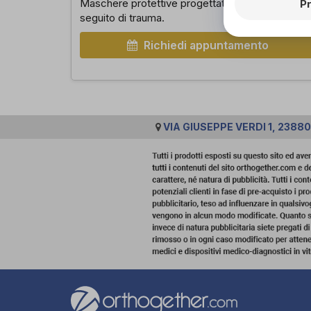
Maschere protettive progettate per sportivi a
P
seguito di trauma.
Richiedi appuntamento
VIA GIUSEPPE VERDI 1, 2388